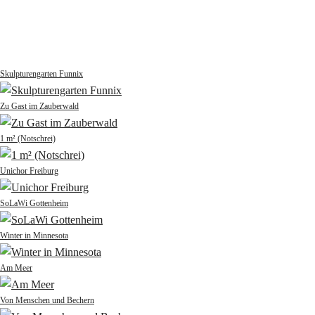
Skulpturengarten Funnix
Zu Gast im Zauberwald
1 m² (Notschrei)
Unichor Freiburg
SoLaWi Gottenheim
Winter in Minnesota
Am Meer
Von Menschen und Bechern