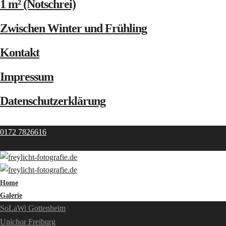
1 m² (Notschrei)
Zwischen Winter und Frühling
Kontakt
Impressum
Datenschutzerklärung
0172 7826616
Home
Galerie
SoLaWi Gottenheim
Unichor Freiburg