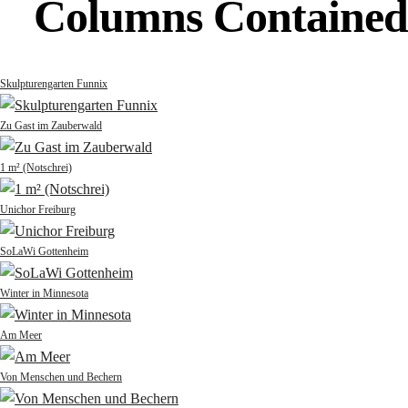
Columns Contained
Skulpturengarten Funnix
Zu Gast im Zauberwald
1 m² (Notschrei)
Unichor Freiburg
SoLaWi Gottenheim
Winter in Minnesota
Am Meer
Von Menschen und Bechern