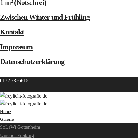
1 m² (Notschrei)
Zwischen Winter und Frühling
Kontakt
Impressum
Datenschutzerklärung
0172 7826616
Home
Galerie
SoLaWi Gottenheim
Unichor Freiburg