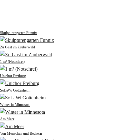
Skulpturengarten Funnix
Zu Gast im Zauberwald
1 m² (Notschrei)
Unichor Freiburg
SoLaWi Gottenheim
Winter in Minnesota
Am Meer
Von Menschen und Bechern