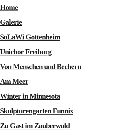
Home
Galerie
SoLaWi Gottenheim
Unichor Freiburg
Von Menschen und Bechern
Am Meer
Winter in Minnesota
Skulpturengarten Funnix
Zu Gast im Zauberwald