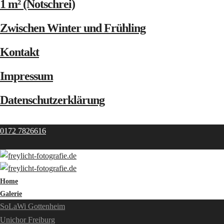
1 m² (Notschrei)
Zwischen Winter und Frühling
Kontakt
Impressum
Datenschutzerklärung
0172 7826616
Home
Galerie
SoLaWi Gottenheim
Unichor Freiburg