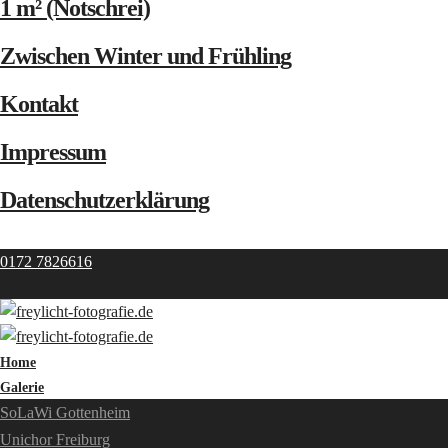
1 m² (Notschrei)
Zwischen Winter und Frühling
Kontakt
Impressum
Datenschutzerklärung
0172 7826616
Home
Galerie
SoLaWi Gottenheim
Unichor Freiburg