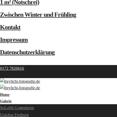
1 m² (Notschrei)
Zwischen Winter und Frühling
Kontakt
Impressum
Datenschutzerklärung
0172 7826616
Home
Galerie
SoLaWi Gottenheim
Unichor Freiburg