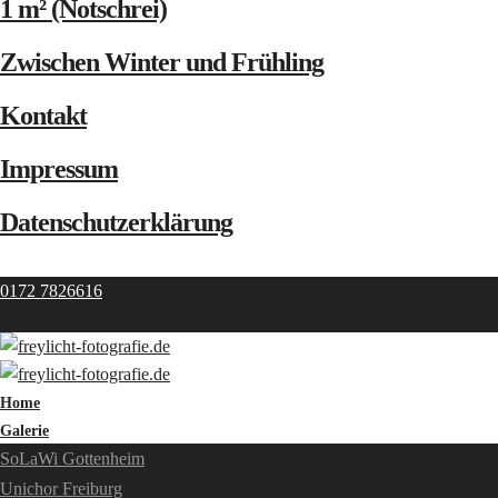
1 m² (Notschrei)
Zwischen Winter und Frühling
Kontakt
Impressum
Datenschutzerklärung
0172 7826616
Home
Galerie
SoLaWi Gottenheim
Unichor Freiburg