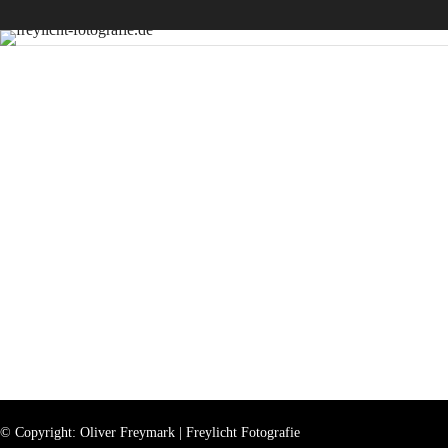
© Copyright: Oliver Freymark | Freylicht Fotografie