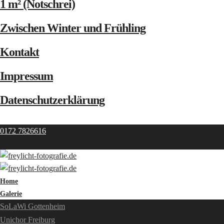
1 m² (Notschrei)
Zwischen Winter und Frühling
Kontakt
Impressum
Datenschutzerklärung
0172 7826616
Home
Galerie
SoLaWi Gottenheim
Unichor Freiburg