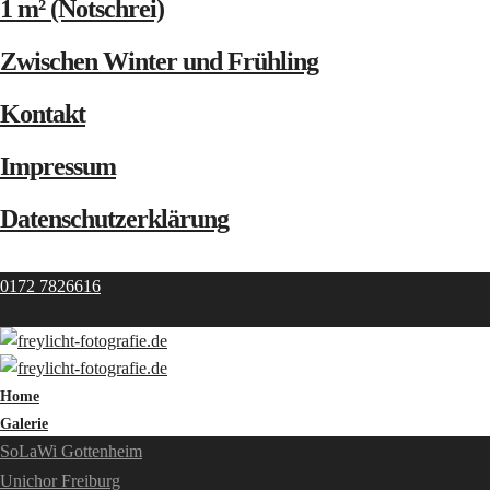
1 m² (Notschrei)
Zwischen Winter und Frühling
Kontakt
Impressum
Datenschutzerklärung
0172 7826616
Home
Galerie
SoLaWi Gottenheim
Unichor Freiburg