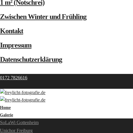
1 m² (Notschrei)
Zwischen Winter und Frühling
Kontakt
Impressum
Datenschutzerklärung
0172 7826616
Home
Galerie
SoLaWi Gottenheim
Unichor Freiburg